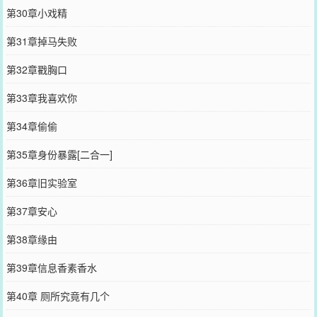
第30章小戏精
第31章掉马失败
第32章戳胸口
第33章我喜欢你
第34章偷偷
第35章身份暴露[二合一]
第36章旧实验室
第37章安心
第38章缘由
第39章信息香素香水
第40章 厕所究竟有几个