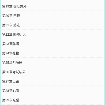
第19章 突发意外
第20章 困顿
第21章 赌注
第22章临时标记
第23章醉酒
第24章礼物
第25章阻隔器
第26章考试结果
第27章出错
第28章心思
第29章吃醋