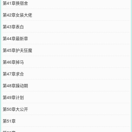
第41章换宿舍
第42章女装大佬
第43章表白
第44章最新章
第45章护夫狂魔
第46章掉马
第47章求合
第48章躁动期
第49章计划
第50章大公开
第51章