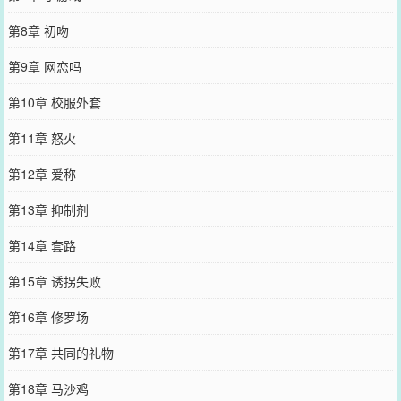
第8章 初吻
第9章 网恋吗
第10章 校服外套
第11章 怒火
第12章 爱称
第13章 抑制剂
第14章 套路
第15章 诱拐失败
第16章 修罗场
第17章 共同的礼物
第18章 马沙鸡