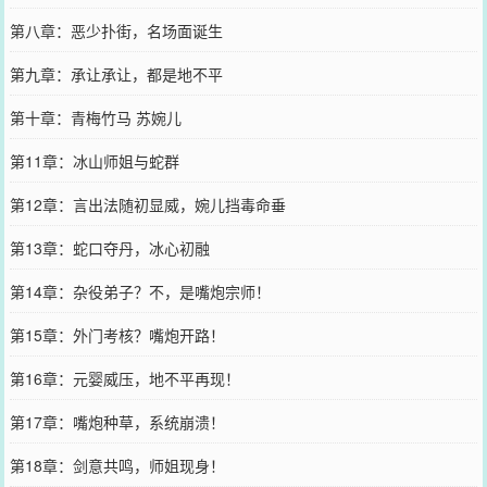
第八章：恶少扑街，名场面诞生
第九章：承让承让，都是地不平
第十章：青梅竹马 苏婉儿
第11章：冰山师姐与蛇群
第12章：言出法随初显威，婉儿挡毒命垂
第13章：蛇口夺丹，冰心初融
第14章：杂役弟子？不，是嘴炮宗师！
第15章：外门考核？嘴炮开路！
第16章：元婴威压，地不平再现！
第17章：嘴炮种草，系统崩溃！
第18章：剑意共鸣，师姐现身！