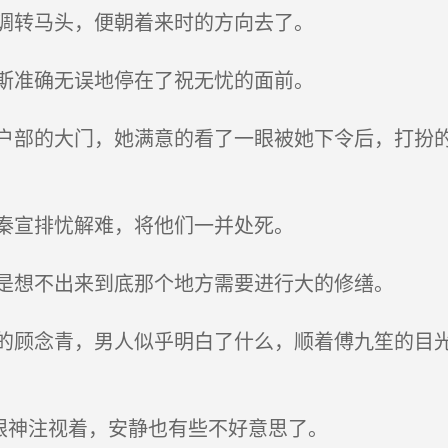
调转马头，便朝着来时的方向去了。
斯准确无误地停在了祝无忧的面前。
部的大门，她满意的看了一眼被她下令后，打扮的
秦宣排忧解难，将他们一并处死。
是想不出来到底那个地方需要进行大的修缮。
顾念青，男人似乎明白了什么，顺着傅九笙的目光
眼神注视着，安静也有些不好意思了。