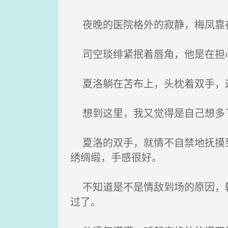
夜晚的医院格外的寂静，梅凤靠在
司空琰绯紧抿着唇角，他是在担心
夏洛躺在苫布上，头枕着双手，
想到这里，我又觉得是自己想多
夏洛的双手，就情不自禁地抚摸到
绣绸缎，手感很好。
不知道是不是情敌到场的原因，韩
过了。