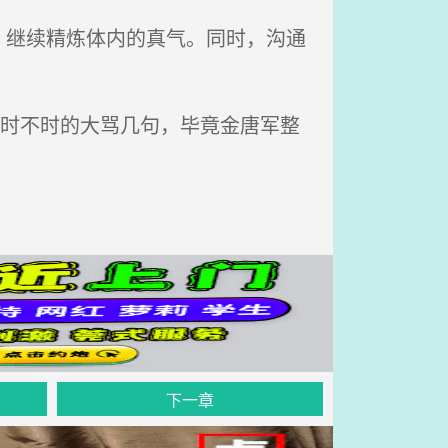
继续精炼体内的真气。同时，沟通
还时不时的大骂几句，毕竟金唐军整
下一章