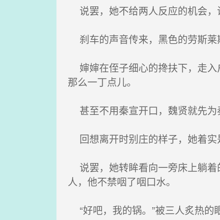
说罢，她不给两人反应的机会，
刹车的声音传来，黑色的劳斯莱
婶婶在侄子细心的搀扶下，走入户
那么一丁点儿。
甚至不用秦宣开口，魏贤就先为
回想离开时别庄的样子，她着实
说罢，她转眸看向一旁床上躺着的
人，他不禁咽了咽口水。
“好吧，我的锅。”被三人炙热的