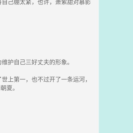
自己绷太紧，也许，萧紫甜对慕影
维护自己三好丈夫的形象。
世上第一，也不过开了一条运河，
国朝夏。