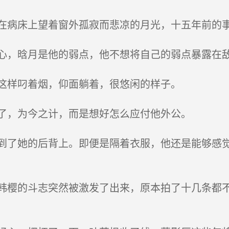
病床上望着窗外孤寂而悲凉的月光，十五年前的
，晗月是他的弱点，他不想将自己的弱点暴露在
这样叼着烟，仰面躺着，很悠闲的样子。
了，为今之计，而是想好怎么应付他外公。
了她的后背上。即便是隔着衣服，他还是能够感觉
樱的斗志突然被激发了出来，原本拍了十几条都不