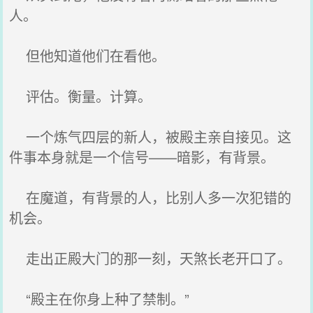
人。
但他知道他们在看他。
评估。衡量。计算。
一个炼气四层的新人，被殿主亲自接见。这
件事本身就是一个信号——暗影，有背景。
在魔道，有背景的人，比别人多一次犯错的
机会。
走出正殿大门的那一刻，天煞长老开口了。
“殿主在你身上种了禁制。”