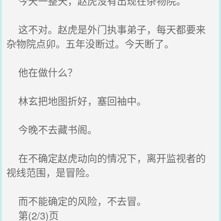
今天一整天，赵虎没有出现在杂物院。
这不对。赵虎是外门执事弟子，每天都要来
杂物院点卯。五年没断过。今天断了。
他在做什么？
林玄把地图折好，塞回袖中。
今晚不去藏书阁。
在不确定赵虎动向的情况下，离开监视者的
视线范围，是冒险。
而不能确定的风险，不去冒。
第(2/3)页