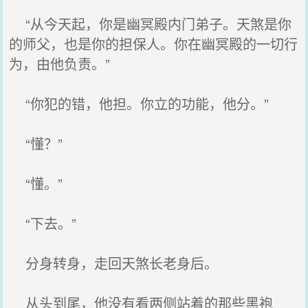
“从今天起，你是幽冥殿内门弟子。天煞是你
的师父，也是你的担保人。你在幽冥殿的一切行
为，由他负责。”
“你犯的错，他担。你立的功能，他分。”
“懂？”
“懂。”
“下去。”
分身转身，走回天煞长老身后。
从头到尾，他没有看两侧站着的那些黑袍