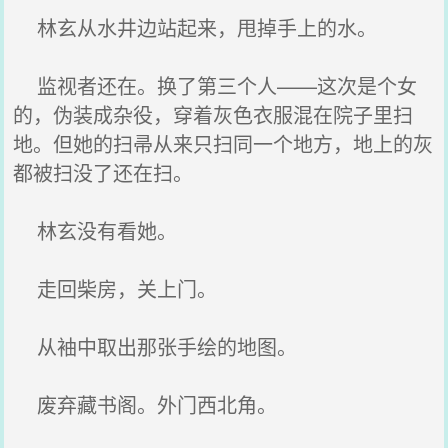
林玄从水井边站起来，甩掉手上的水。
监视者还在。换了第三个人——这次是个女
的，伪装成杂役，穿着灰色衣服混在院子里扫
地。但她的扫帚从来只扫同一个地方，地上的灰
都被扫没了还在扫。
林玄没有看她。
走回柴房，关上门。
从袖中取出那张手绘的地图。
废弃藏书阁。外门西北角。