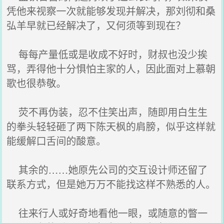
凭他来视察一次就能够发现并解决，那刘彻和桑
弘羊早就已经解决了，又何须等到现在？
每每产量低或是收成不好时，财叔也没少挨
骂，弄得他十分惧怕主家的人，因此面对上慕朝
歌也很恭敬。
荧不再伪装，忍不住笑出声，随即用白生生
的拳头轻轻砸了两下陈天枫的肩膀，似乎这样就
能缓解口舌间的酸意。
其余的……她原先公司的交互设计师还留了
联系方式，但是她万万不能找这样不熟悉的人。
往来行人或好奇地看他一眼，或随意的瞥一