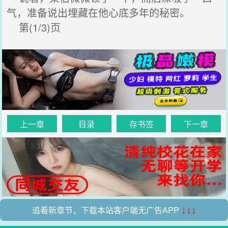
气，准备说出埋藏在他心底多年的秘密。
第(1/3)页
上一章
目录
存书签
下一章
追看新章节，下载本站客户端无广告APP
↓↓↓