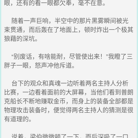
眼，还有的看一眼都欠奉，毫不在意。
随着一声巨响，半空中的那片黑雾瞬间被光
束贯通，而后轰在了地面上，顿时炸出一个极其
狼藉的深坑。
“别废话，有啥能耐，尽管使出来！”我瞪了三
胖子一眼，怒声冲他斥道。
台下的观众和真魂一边听着两名主持人分析
比赛，一边看着面前的大屏幕，当他们看到普朗
克船长不断地赚取金币，而身上的装备全部都是
物理攻击装备时，便觉得两名主持人的猜测是很
有道理的。
说着，梁伯微微顿了一下，而后深吸了一口