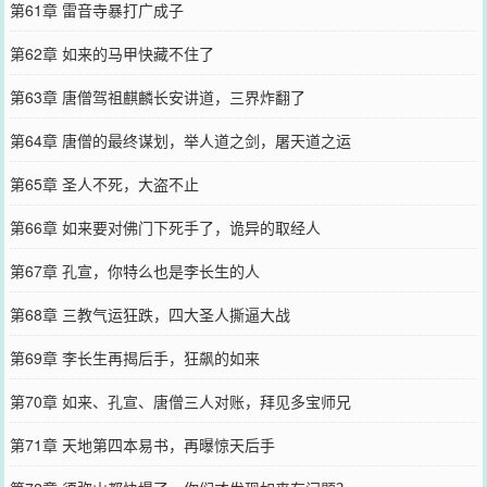
第61章 雷音寺暴打广成子
第62章 如来的马甲快藏不住了
第63章 唐僧驾祖麒麟长安讲道，三界炸翻了
第64章 唐僧的最终谋划，举人道之剑，屠天道之运
第65章 圣人不死，大盗不止
第66章 如来要对佛门下死手了，诡异的取经人
第67章 孔宣，你特么也是李长生的人
第68章 三教气运狂跌，四大圣人撕逼大战
第69章 李长生再揭后手，狂飙的如来
第70章 如来、孔宣、唐僧三人对账，拜见多宝师兄
第71章 天地第四本易书，再曝惊天后手