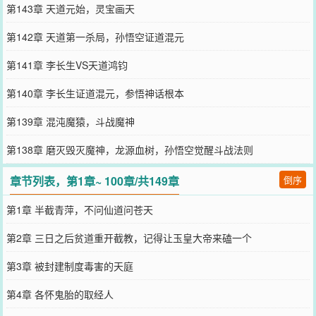
第143章 天道元始，灵宝画天
第142章 天道第一杀局，孙悟空证道混元
第141章 李长生VS天道鸿钧
第140章 李长生证道混元，参悟神话根本
第139章 混沌魔猿，斗战魔神
第138章 磨灭毁灭魔神，龙源血树，孙悟空觉醒斗战法则
章节列表，第1章~ 100章/共149章
倒序
第1章 半截青萍，不问仙道问苍天
第2章 三日之后贫道重开截教，记得让玉皇大帝来磕一个
第3章 被封建制度毒害的天庭
第4章 各怀鬼胎的取经人