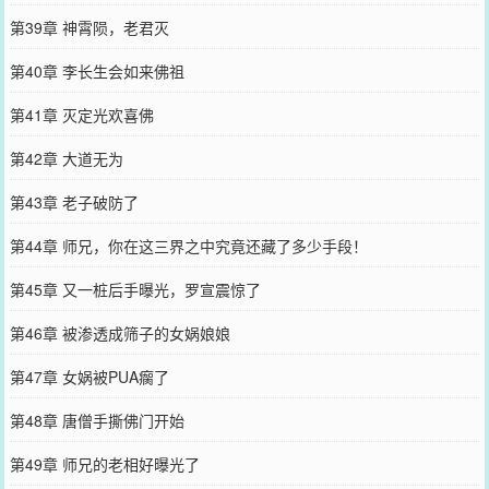
第39章 神霄陨，老君灭
第40章 李长生会如来佛祖
第41章 灭定光欢喜佛
第42章 大道无为
第43章 老子破防了
第44章 师兄，你在这三界之中究竟还藏了多少手段！
第45章 又一桩后手曝光，罗宣震惊了
第46章 被渗透成筛子的女娲娘娘
第47章 女娲被PUA瘸了
第48章 唐僧手撕佛门开始
第49章 师兄的老相好曝光了