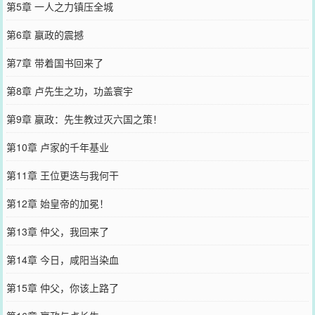
第5章 一人之力镇压全城
第6章 嬴政的震撼
第7章 带着国书回来了
第8章 卢先生之功，功盖寰宇
第9章 嬴政：先生教过灭六国之策！
第10章 卢家的千年基业
第11章 王位更迭与我何干
第12章 始皇帝的加冕！
第13章 仲父，我回来了
第14章 今日，咸阳当染血
第15章 仲父，你该上路了