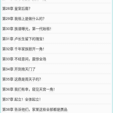
第28章 皇室后裔？
第29章 我祖上是做什么的？
第30章 族谱曝光，第一代始祖！
第31章 卢长生留下的瑰宝！
第32章 千年家族掀开一角！
第33章 不经意间，震惊全场
第34章 开到南天门了
第35章 这鼎是周天子的？
第36章 我们有幸，窥见天宫一角！
第37章 起立！全体起立！
第38章 告诉他们，家里这些全部都是赝品