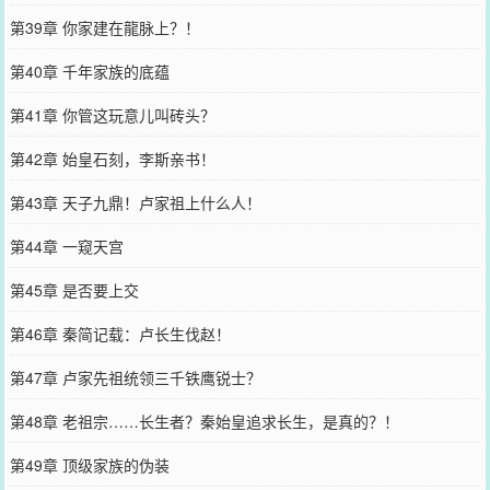
第39章 你家建在龍脉上？！
第40章 千年家族的底蕴
第41章 你管这玩意儿叫砖头？
第42章 始皇石刻，李斯亲书！
第43章 天子九鼎！卢家祖上什么人！
第44章 一窥天宫
第45章 是否要上交
第46章 秦简记载：卢长生伐赵！
第47章 卢家先祖统领三千铁鹰锐士？
第48章 老祖宗……长生者？秦始皇追求长生，是真的？！
第49章 顶级家族的伪装