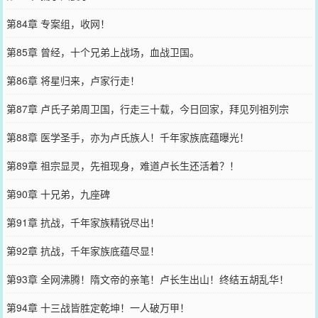
第84章 专案组，收网！
第85章 曾经，十个兄弟上战场，血战卫国。
第86章 将星归来，卢家行走！
第87章 卢氏子弟周卫国，行走三十载，今日回家，拜见列祖列宗
第88章 医学圣手，亦为卢氏族人！千年家族底蕴曝光！
第89章 祖宗显灵，先祖现身，难道卢长生还活着？！
第90章 十兄弟，九座碑
第91章 抗战，千年家族精锐尽出！
第92章 抗战，千年家族底蕴尽显！
第93章 全网沸腾！隋文帝的亲笔！卢长生出山！终结五胡乱华！
第94章 十三战皆胜定乾坤！一人破万甲！