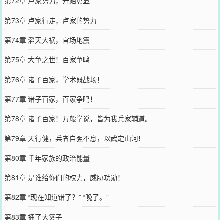
第72章 卢家势力，开始彰显
第73章 卢家行走，卢家的势力
第74章 滔天大祸，官场地震
第75章 大争之世！百家争鸣
第76章 诸子百家，学术既战场！
第77章 诸子百家，百家争鸣！
第78章 诸子百家！万般学说，皆为我兵家辅道。
第79章 天行健，兵者自强不息，以武定山河！
第80章 千年家族的政治能量
第81章 是谁给你们的权力，威胁功勋！
第82章 “现在知道错了？” “晚了。”
第83章 捅了大篓子