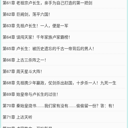
第61章 老祖宗卢长生，亲手为自己打造的第一把剑
第62章 巨阙剑，荡平六国！
第63章 先祖卢长生！一人，便是一军
第64章 误闯天家！千年家族卢家霸榜！
第65章 卢长生：被历史遗忘的千古一帝背后的男人！
第66章 上古三杀阵之一！
第67章 周天星斗大阵！
第68章 先祖携少年嬴政，仗剑杀出赵国，十步杀一人！九死一生
第69章 始皇帝与卢长生的过往！
第70章 秦始皇烧书……我们家有没有……偷偷留一份？答：有！
第71章 上达天听