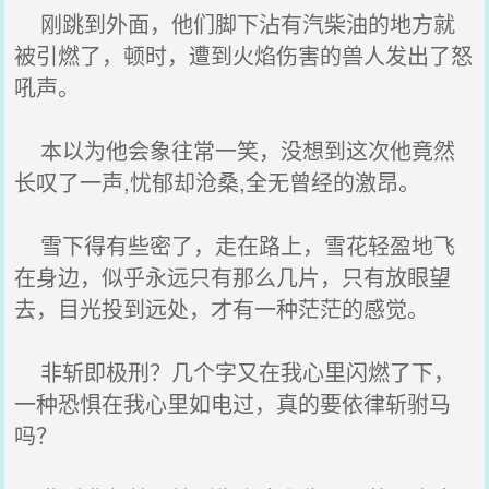
刚跳到外面，他们脚下沾有汽柴油的地方就
被引燃了，顿时，遭到火焰伤害的兽人发出了怒
吼声。
本以为他会象往常一笑，没想到这次他竟然
长叹了一声,忧郁却沧桑,全无曾经的激昂。
雪下得有些密了，走在路上，雪花轻盈地飞
在身边，似乎永远只有那么几片，只有放眼望
去，目光投到远处，才有一种茫茫的感觉。
非斩即极刑？几个字又在我心里闪燃了下，
一种恐惧在我心里如电过，真的要依律斩驸马
吗？