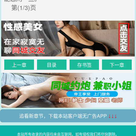
第(1/3)页
上一章
目录
存书签
下一章
追看新章节，下载本站客户端无广告APP
↓↓↓
本站所有收录的内容均来自互联网，如有侵权我们将尽快删除。