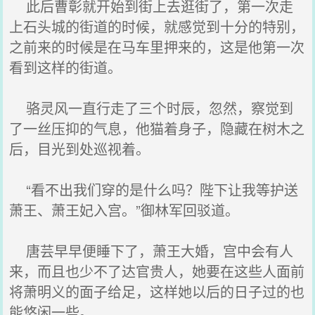
此后曹彰就开始到街上去逛街了，第一次走
上石头城的街道的时候，就感觉到十分的特别，
之前来的时候是在马车里押来的，这是他第一次
看到这样的街道。
骆灵风一直行走了三个时辰，忽然，察觉到
了一丝压抑的气息，他猫着身子，隐藏在树木之
后，目光到处巡视着。
“看不出我们穿的是什么吗？陛下让我等护送
萧王、萧王妃入宫。”御林军回驳道。
唐芸早早便睡下了，萧王大婚，宫中会有人
来，而且也少不了达官贵人，她要在这些人面前
将萧明义的面子给足，这样她以后的日子过的也
能悠闲一些。