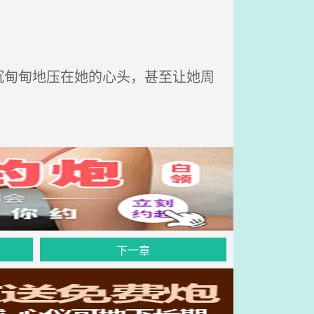
甸甸地压在她的心头，甚至让她周
下一章