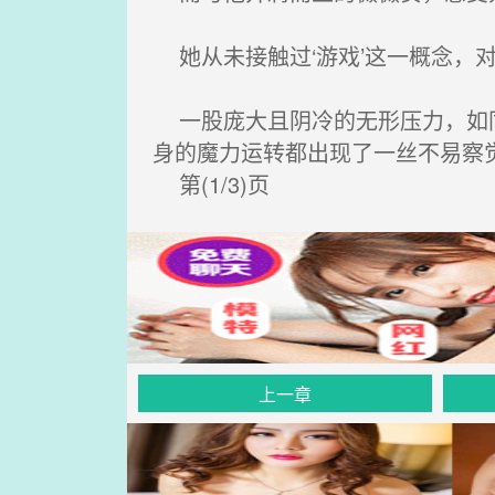
她从未接触过‘游戏’这一概念，
一股庞大且阴冷的无形压力，如同
身的魔力运转都出现了一丝不易察
第(1/3)页
上一章