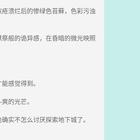
疮溃烂后的惨绿色苔藓，色彩污浊
祭般的诡异感，在昏暗的微光映照
才能感觉得到。
斗爽的光芒。
确实不怎么讨厌探索地下城了。