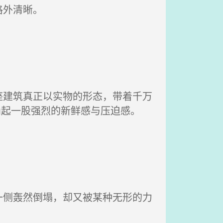
格外清晰。
建筑真正以实物的形态，带着千万
涌起一股强烈的新鲜感与压迫感。
侧轰然倒塌，却又被某种无形的力