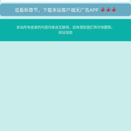
↓↓↓
追看新章节，下载本站客户端无广告APP
本站所有收录的内容均来自互联网，如有侵权我们将尽快删除。
网站地图