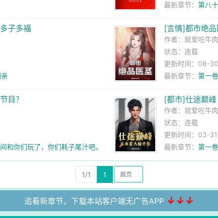
最新章节：
第八十
醒多子多福
[言情]都市绝
作者：
就爱吃牛
状态：连载
更新时间：08-30 2
相亲
最新章节：
第一卷
亡节目？
[都市]仕途巅
作者：
就爱吃牛
状态：连载
更新时间：03-31 2
没时间和你们玩了，你们耗子尾汁吧。
最新章节：
第一卷
1/1
1
↓↓↓
追看新章节，下载本站客户端无广告APP