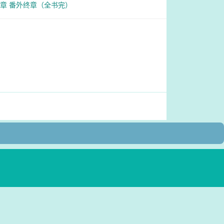
4章 番外终章（全书完）