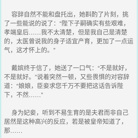
容辞自然不能和盘托出，她斟酌了片刻，挑
了一些能说的说了：“陛下子嗣确实有些艰难，
孝端皇后……我不太清楚，但是我自己是清楚
的，太医曾说我的身子适宜产育，更加了一点运
气，这才怀上的。”
戴嫔终于信了，她送了一口气：“不是就好，
不是就好。”说着突然一顿，又些畏惧的对容辞
道：“娘娘，臣妾求您千万不要把这话告诉陛
下，不然……”
身为妃妾，听到不易生育的是夫君而非自己
居然是这种高兴的反应，若是被皇帝知道了，
那……