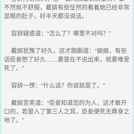
不然就不舒服，戴嫔有些怔然的看着她已经非常
显眼的肚子，好半天都没说话。
容辞疑惑道：“怎么了？哪里不对吗？”
戴嫔犹豫了好久，这才踟蹰道：“娘娘，有些
话臣妾憋了好久……要是在不说出来，就要难受
死了。”
容辞一愣：“什么话？你说就是了。”
戴嫔苦笑道：“臣妾知道您的为人，这才敢开
口的，若是入了第三人之耳，臣妾便死无葬身之
地了。”