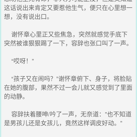
这话说出来肯定又要惹他生气，便只在心里想一
想，没有说出口。
谢怀章心里正又些焦急，突然就感觉手底下
突然被谁狠狠踢了一下，容辞也张口叫了一声。
“哎呀！”
“孩子又在闹吗？”谢怀章俯下、身子，将脸贴
在她的腹部，果然不过一会儿就又感觉到了里面
的动静。
容辞扶着腰呻/吟了一声，无奈道：”也不知道
是男孩儿还是女孩儿，竟然这样调皮好动。”