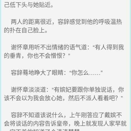
己低下头与她贴近。
两人的距离很近，容辞感觉到他的呼吸温热
的扑在自己脸上。
谢怀章用听不出情绪的语气道：“有人得到我
的垂青，你也不会憎恨？”
容辞蓦地睁大了眼睛：“你怎么……”
谢怀章淡淡道：“有嫔妃要跟你单独说话，你
该不会以为我会放心她，然后不派人看着吧？”
容辞不知道该说什么，上午刚答应了戴嫔不
会将谈话的内容告诉皇帝，晚上就发现人家早就