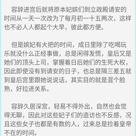
容辞进宫后就将原本妃嫔们到立政殿请安的
时间从一天一次改为了每月初一十五两次，这样
也不必人人都起个大早，彼此都方便。
但是嫔妃有大把的时间，成日里除了吃喝玩
乐就没什么正经事做，总是闲得发慌，皇后又是
她们的顶头上司，掌握着日后她们的生死大权，
因此即使没有到请安的日子，也总是隔三差五就
到皇后宫里跟她说说话，其实目的就是混个脸
熟，好拉进关系。
容辞久居深宫，轻易不得外出，自然也会觉
得无聊，因此对这些妃子们的造访也不反感，况
且这些女子也都是有数的人，过来总是捡着皇帝
不在的时间。