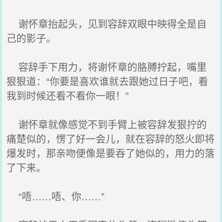
谢怀章抬起头，见到容辞双眼中映得全是自
己的影子。
容辞手下用力，将谢怀章的胳膊拧起，嘴里
狠狠道：“你要是喜欢谁就去跟她过日子吧，看
我到时候还看不看你一眼！”
谢怀章就像感觉不到手臂上被容辞发狠拧的
痛楚似的，愣了好一会儿，就在容辞的怒火即将
爆发时，那亲吻便像是要吞了她似的，用力的落
了下来。
“唔……唔、你……”