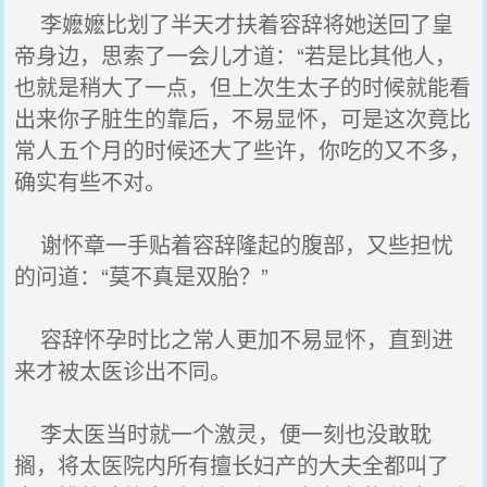
李嬷嬷比划了半天才扶着容辞将她送回了皇
帝身边，思索了一会儿才道：“若是比其他人，
也就是稍大了一点，但上次生太子的时候就能看
出来你子脏生的靠后，不易显怀，可是这次竟比
常人五个月的时候还大了些许，你吃的又不多，
确实有些不对。
谢怀章一手贴着容辞隆起的腹部，又些担忧
的问道：“莫不真是双胎？”
容辞怀孕时比之常人更加不易显怀，直到进
来才被太医诊出不同。
李太医当时就一个激灵，便一刻也没敢耽
搁，将太医院内所有擅长妇产的大夫全都叫了