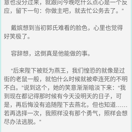
意也没分过来，就跟问今晚吃什么点心是一个反
应，留下一句：你做主吧，就去忙公务去了。”
戴嫔想到当初郭氏难看的脸色，心里也觉得
好笑极了。
容辞想，这倒真是他能做的事。
“后来陛下被贬为燕王，我们惶恐的就像是过
街的老鼠一般，就怕什么时候就被牵连死的不明
不白。”说到这个，她的笑意渐渐暗淡下来：“我
到现在都记得那时候有今天没明天的日子，可
是，再后悔没有追随陛下去燕北，但也知道……
若再选择一次，我照样没有那个勇气，照样会想
尽办法逃脱。”