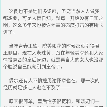
这倒也不是她们多识趣，圣宠当然人人做梦
都想要，可是人贵自知，就算一开始没有自知之
明，这么多年来也被谢怀章的态度打击的有所长
进了。
当年青春正盛，貌美如花的时候都没引得君
王侧目，现在人老珠黄，跟在年轻美貌还和人家
情投意合的皇后身边，就是再自大的女人也没那
个脸说自己能勾引到皇帝了。
偶尔还有人不慎撞见谢怀章也在，那一次的
经历就足够让人避之不及了——
原因很简单，皇后性子很宽和，和嫔妃们一