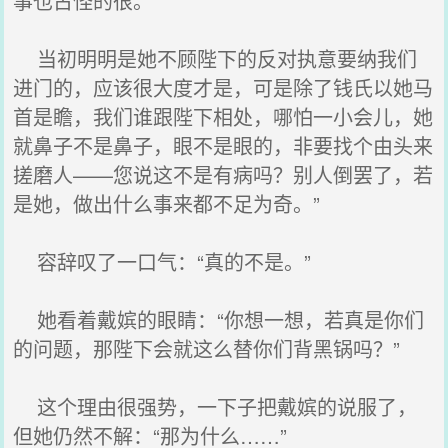
事也古怪的很。
当初明明是她不顾陛下的反对执意要纳我们
进门的，应该很大度才是，可是除了钱氏以她马
首是瞻，我们谁跟陛下相处，哪怕一小会儿，她
就鼻子不是鼻子，眼不是眼的，非要找个由头来
搓磨人——您说这不是有病吗？别人倒罢了，若
是她，做出什么事来都不足为奇。”
容辞叹了一口气：“真的不是。”
她看着戴嫔的眼睛：“你想一想，若真是你们
的问题，那陛下会就这么替你们背黑锅吗？”
这个理由很强势，一下子把戴嫔的说服了，
但她仍然不解：“那为什么……”