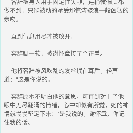
容辞被男人用手固定住头颅，连稍微偏头都
做不到，只能被动的承受那惊涛骇浪一般凶猛的
亲吻。
直到气息用尽才被放开。
容辞脚一软，被谢怀章接了个正着。
他将容辞被风吹乱的发丝抿在耳后，轻声
道：“这是你说的。”
容辞原本不明白他的意思，可直到对上了他
眼中无尽翻涌的情绪，心中却似有所觉，她的神
情就慢慢坚定下来：“是我说的，谢怀章，你记
住我的话。”