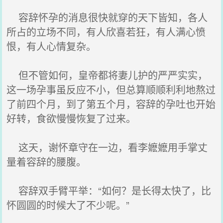
容辞怀孕的消息很快就穿的天下皆知，各人
所占的立场不同，有人欣喜若狂，有人满心愤
恨，有人心情复杂。
但不管如何，皇帝都将妻儿护的严严实实，
这一场孕事虽反应不小，但总算顺顺利利地熬过
了前四个月，到了第五个月，容辞的孕吐也开始
好转，食欲慢慢恢复了过来。
这天，谢怀章守在一边，看李嬷嬷用手掌丈
量着容辞的腰腹。
容辞双手臂平举：“如何？是长得太快了，比
怀圆圆的时候大了不少呢。”