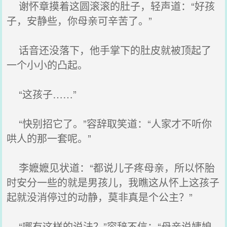
谢怀章摸着这圆滚滚的肚子，轻声道：“好孩
子，安静些，你母亲可辛苦了。”
话音还没落下，他手掌下的肚皮就被顶起了
一个小小的凸起。
“这孩子……”
“快别招它了。”容辞取笑道：“人家才不听你
哄人的那一套呢。”
李嬷嬷见状道：“都说儿子疼母亲，所以怀胎
时安分一些的就是男孩儿，我瞧这从怀上这孩子
起就没消停过的动静，莫非真是个公主？”
“哪有这样的说法？”容辞不信：“母亲说姨娘