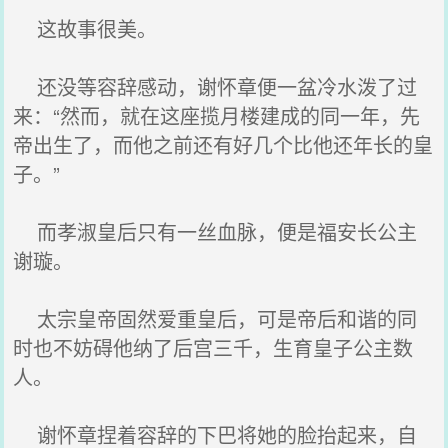
这故事很美。
还没等容辞感动，谢怀章便一盆冷水泼了过
来：“然而，就在这座揽月楼建成的同一年，先
帝出生了，而他之前还有好几个比他还年长的皇
子。”
而孝淑皇后只有一丝血脉，便是福安长公主
谢璇。
太宗皇帝固然爱重皇后，可是帝后和谐的同
时也不妨碍他纳了后宫三千，生育皇子公主数
人。
谢怀章捏着容辞的下巴将她的脸抬起来，自