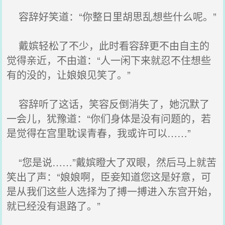
容辞好笑道：“你整日里胡思乱想些什么呢。”
戴嫔轻松了不少，此时看容辞更不由自主的
觉得亲近，不由道：“人一闲下来就忍不住想些
有的没的，让娘娘见笑了。”
容辞听了这话，笑容反倒消失了，她沉默了
一会儿，犹豫道：“你们身体是没有问题的，若
是觉得在宫里耽误青春，我或许可以……”
“您是说……”戴嫔瞪大了双眼，然后马上就苦
笑出了声：“娘娘啊，臣妾知道您这是好意，可
是从我们这些人选择为了搏一搏进入东宫开始，
就已经没有退路了。”