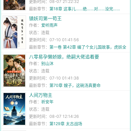
更新时间：08-07 21:22:32
最新章节：
第18章 这事儿……绝……对……没完……
镇妖司第一苟王
作者：
爱听雨声
状态：连载
更新时间：07-10 01:41:56
最新章节：
第一卷 第42章 编了个女儿国故事，虎妖全
信了
八零易孕懒娇娘，绝嗣大佬追着要
作者：
别山沐
状态：连载
更新时间：07-10 01:41:38
最新章节：
第70章 嫂子，这碗汤真要命
人间万物主
作者：
祈安年
状态：连载
更新时间：08-07 12:14:26
最新章节：
第129章 太古战场