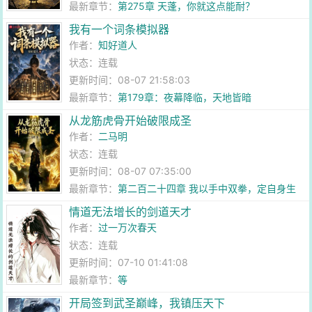
最新章节：
第275章 天蓬，你就这点能耐？
我有一个词条模拟器
作者：
知好道人
状态：连载
更新时间：08-07 21:58:03
最新章节：
第179章：夜幕降临，天地皆暗
从龙筋虎骨开始破限成圣
作者：
二马明
状态：连载
更新时间：08-07 07:35:00
最新章节：
第二百二十四章 我以手中双拳，定自身生
死！
情道无法增长的剑道天才
作者：
过一万次春天
状态：连载
更新时间：07-10 01:41:08
最新章节：
等
开局签到武圣巅峰，我镇压天下