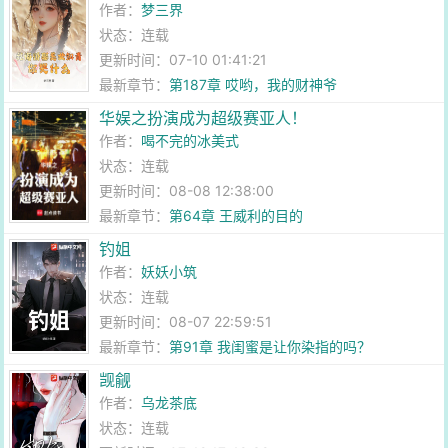
作者：
梦三界
状态：连载
更新时间：07-10 01:41:21
最新章节：
第187章 哎哟，我的财神爷
华娱之扮演成为超级赛亚人！
作者：
喝不完的冰美式
状态：连载
更新时间：08-08 12:38:00
最新章节：
第64章 王威利的目的
钓姐
作者：
妖妖小筑
状态：连载
更新时间：08-07 22:59:51
最新章节：
第91章 我闺蜜是让你染指的吗？
觊觎
作者：
乌龙茶底
状态：连载