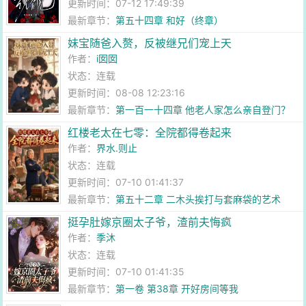
更新时间：07-12 17:49:39
最新章节：
第五十四章 和好（终章）
妹宝随爸入赘，反被继兄们宠上天
作者：
i囡囡
状态：连载
更新时间：08-08 12:23:16
最新章节：
第一百一十四章 他老人家怎么亲自登门？
红楼老太在七零：全院都得卷起来
作者：
界水.则止
状态：连载
更新时间：07-10 01:41:37
最新章节：
第五十二章 二木头挨打与套麻袋的艺术
挺孕肚嫁京圈太子爷，渣前夫悔疯
作者：
季沐
状态：连载
更新时间：07-10 01:41:35
最新章节：
第一卷 第38章 开好房间等我