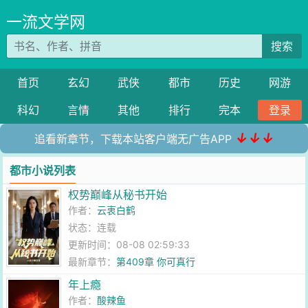
一流文学网
搜索
首页
玄幻
武侠
都市
历史
网游
科幻
言情
其他
排行
完本
登录
↓↓↓
追看新章节，下载本站客户端无广告APP
都市小说列表
权势巅峰从秘书开始
作者：
云衷白鹤
状态：连载
更新时间：08-08 02:59:33
最新章节：
第409章 你可真行
年上瘾
作者：
酸辣鱼