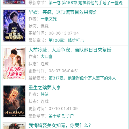
最新章节：
第一卷 第158章 她拉着他的手睡了一整晚
华娱：笑疯，这顶流节目效果爆炸
作者：
一纸文凭
状态：连载
更新时间：08-06 13:07:04
最新章节：
第106章：降维打击
人前冷脸，人后争宠，商队他日日求复婚
作者：
大四喜
状态：连载
更新时间：08-07 06:04:51
最新章节：
第317章，他活得像个寄人篱下的外人
重生之殡葬大亨
作者：
炜洁
状态：连载
更新时间：07-10 01:41:09
最新章节：
第十章 钉子户
我悔婚娶美女知青，你哭什么？