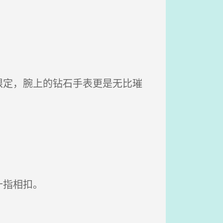
定，腕上的钻石手表更是无比璀
十指相扣。