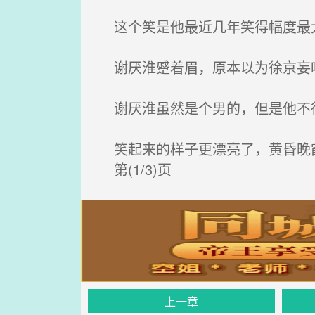
这个笑是他最近几年笑得幅度最
谢厌淮蹙着眉，原本以为徐京妄听
谢厌淮虽然是个男的，但是他不得
笑起来的样子更漂亮了，黄昏晚
第(1/3)页
上一章