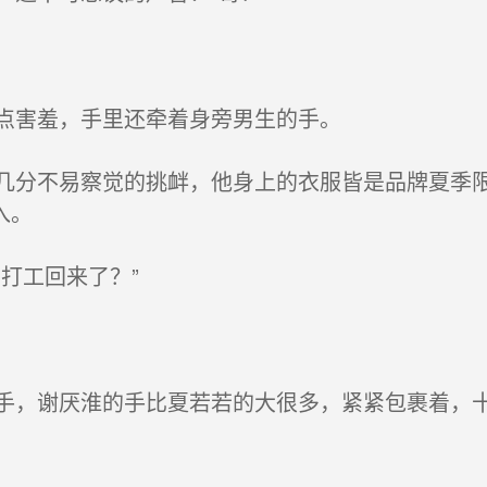
点害羞，手里还牵着身旁男生的手。
分不易察觉的挑衅，他身上的衣服皆是品牌夏季限
入。
打工回来了？”
，谢厌淮的手比夏若若的大很多，紧紧包裹着，