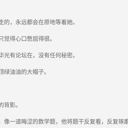
走的，永远都会在原地等着她。
只觉得心口憋屈得很。
华光有论坛在，没有任何秘密。
顶绿油油的大帽子。
的背影。
像一道晦涩的数学题，他将题干反复看，反复琢磨