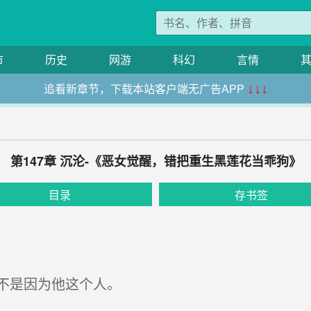
市
历史
网游
科幻
言情
追看新章节，下载本站客户端无广告APP
↓↓↓
第147章 沉沦-《恶女觉醒，错把重生黑莲花当乖狗》
目录
存书签
不是因为他这个人。