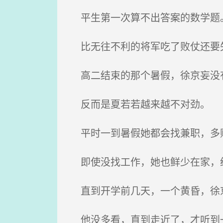
平生第一次算不出答案的数学题
比无往不利的将军吃了败仗还要
高二结束的那个暑假，徐京妄没
反而是夏若若越来越不对劲。
平时一到暑假她都会找兼职，多
即使没找工作，她也鲜少在家，
直到开学前几天，一个黄昏，徐京
他没多看，直到走近了，才听到一