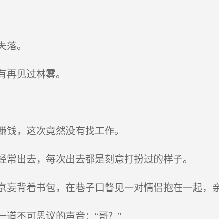
。
失落。
有再见过林雾。
赚钱，这次竟然没有找工作。
经常出去，每次出去都是刻意打扮过的样子。
妄背着书包，在巷子口瞥见一对情侣抱在一起，
道不可思议的声音：“哥？”