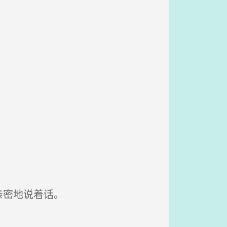
亲密地说着话。