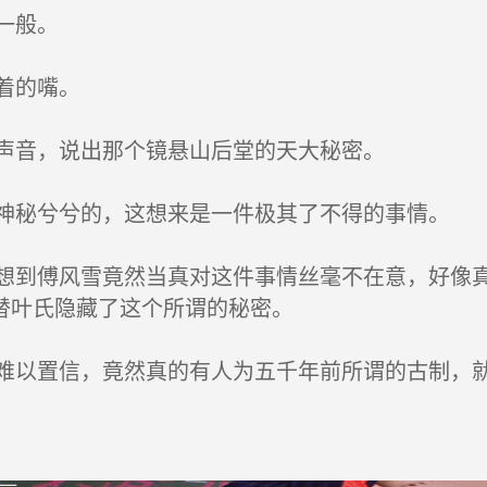
一般。
着的嘴。
声音，说出那个镜悬山后堂的天大秘密。
秘兮兮的，这想来是一件极其了不得的事情。
到傅风雪竟然当真对这件事情丝毫不在意，好像真
替叶氏隐藏了这个所谓的秘密。
以置信，竟然真的有人为五千年前所谓的古制，就