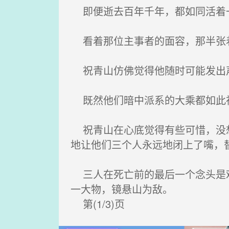
即便逝去百年千年，都如同活着
看着那位主事者的面容，那半张
祝青山仿佛觉得他随时可能发出
既然他们暗中派系的大乘都如此神
祝青山在心底觉得有些可惜，没想
地让他们三个人永远地闭上了嘴，
三人在死亡前的最后一个念头是难
一大物，镜悬山为敌。
第(1/3)页