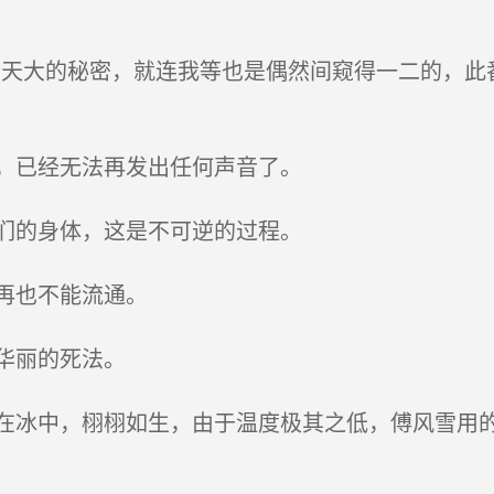
天大的秘密，就连我等也是偶然间窥得一二的，此
，已经无法再发出任何声音了。
们的身体，这是不可逆的过程。
再也不能流通。
华丽的死法。
冰中，栩栩如生，由于温度极其之低，傅风雪用的