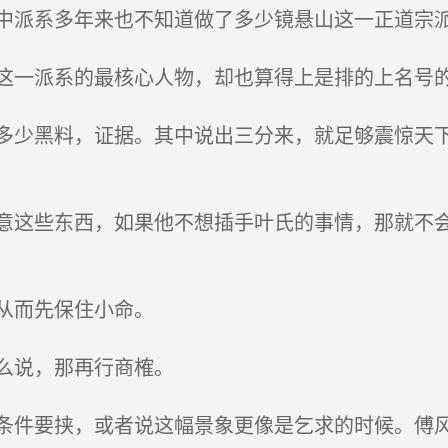
派系多年来也不知道做了多少镜悬山这一正道宗
一派系的最核心人物，却也算得上是排的上名号
少黑料，证据。其中说出三分来，就足够震惊天下
这些东西，如果他不想插手叶氏的事情，那就不会
从而先保住小命。
么说，那再行商榷。
件要挟，或者说这幅景象更像是乞求的时候。傅风