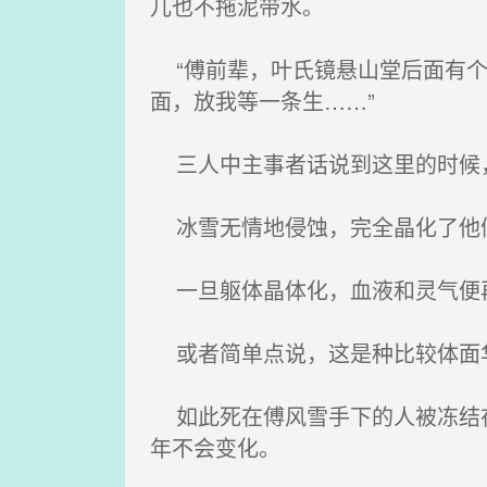
儿也不拖泥带水。
“傅前辈，叶氏镜悬山堂后面有个
面，放我等一条生……”
三人中主事者话说到这里的时候
冰雪无情地侵蚀，完全晶化了他
一旦躯体晶体化，血液和灵气便
或者简单点说，这是种比较体面
如此死在傅风雪手下的人被冻结在
年不会变化。