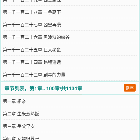
第一千一百二十八章 一争高下
第一千一百二十七章 凶兽再袭
第一千一百二十六章 黑漆漆的峡谷
第一千一百二十五章 巨大老鼠
第一千一百二十四章 路程遥远
第一千一百二十三章 剧毒的力量
章节列表，第1章~ 100章/共1134章
倒序
第一章 相亲
第二章 生米煮熟饭
第三章 岳父早安
第四章 女婿很嚣张