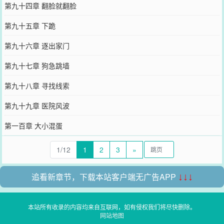
第九十四章 翻脸就翻脸
第九十五章 下跪
第九十六章 逐出家门
第九十七章 狗急跳墙
第九十八章 寻找线索
第九十九章 医院风波
第一百章 大小混蛋
1/12
1
2
3
»
追看新章节，下载本站客户端无广告APP
↓↓↓
本站所有收录的内容均来自互联网，如有侵权我们将尽快删除。
网站地图