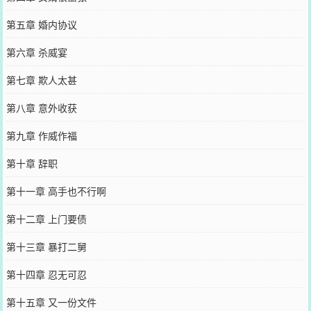
第五章 婚内协议
第六章 杀威宴
第七章 欺人太甚
第八章 意外收获
第九章 作威作福
第十章 辞职
第十一章 高手也不行啊
第十二章 上门要债
第十三章 暴打二舅
第十四章 忍无可忍
第十五章 又一份文件