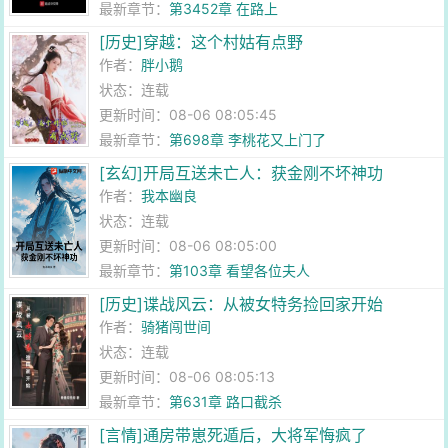
最新章节：
第3452章 在路上
[历史]穿越：这个村姑有点野
作者：
胖小鹅
状态：连载
更新时间：08-06 08:05:45
最新章节：
第698章 李桃花又上门了
[玄幻]开局互送未亡人：获金刚不坏神功
作者：
我本幽良
状态：连载
更新时间：08-06 08:05:00
最新章节：
第103章 看望各位夫人
[历史]谍战风云：从被女特务捡回家开始
作者：
骑猪闯世间
状态：连载
更新时间：08-06 08:05:13
最新章节：
第631章 路口截杀
[言情]通房带崽死遁后，大将军悔疯了