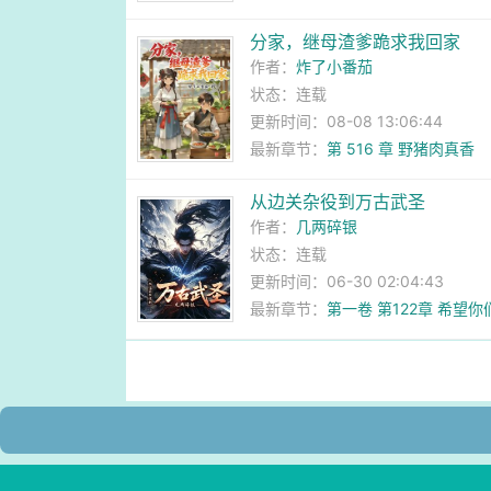
分家，继母渣爹跪求我回家
作者：
炸了小番茄
状态：连载
更新时间：08-08 13:06:44
最新章节：
第 516 章 野猪肉真香
从边关杂役到万古武圣
作者：
几两碎银
状态：连载
更新时间：06-30 02:04:43
最新章节：
第一卷 第122章 希望